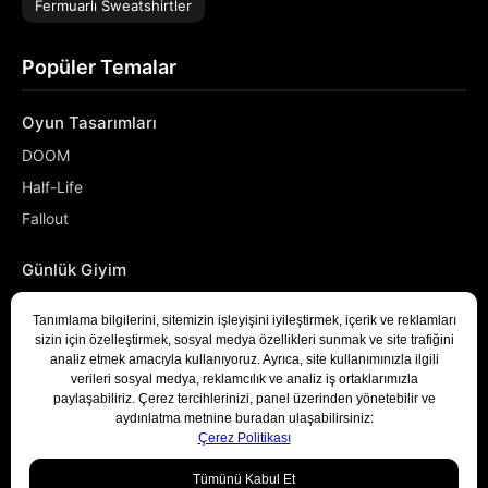
Fermuarlı Sweatshirtler
Popüler Temalar
Oyun Tasarımları
DOOM
Half-Life
Fallout
Günlük Giyim
NASA
Denizci
Developer
Bizimle İletişime Geçin