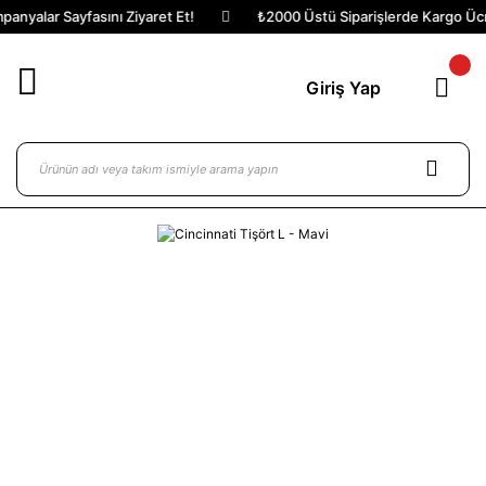
anyalar Sayfasını Ziyaret Et!
₺2000 Üstü Siparişlerde Kargo Ücre
Giriş Yap