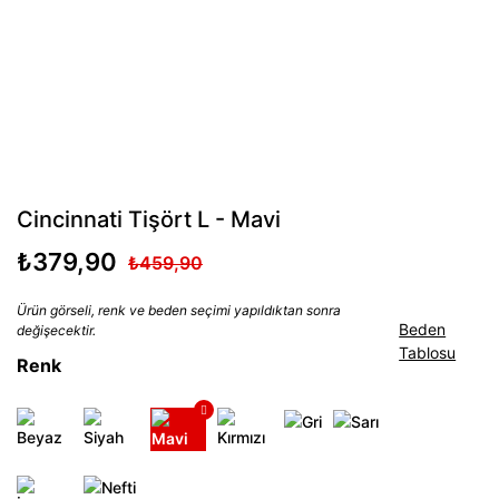
Cincinnati Tişört L - Mavi
₺379,90
₺459,90
Ürün görseli, renk ve beden seçimi yapıldıktan sonra
Beden
değişecektir.
Tablosu
Renk