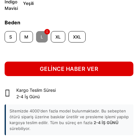
Beden
S
M
L
XL
XXL
GELİNCE HABER VER
Kargo Teslim Süresi
2-4 İş Günü
Sitemizde 4000'den fazla model bulunmaktadır. Bu sebepten
ötürü sipariş üzerine baskılar üretilir ve presleme işlemi yapılıp
kargoya teslim edilir. Tüm bu süreç en fazla
2-4 İŞ GÜNÜ
sürebiliyor.