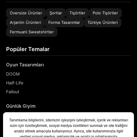
Oversize Ürünler
Şortlar
Tişörtler
Polo Tişörtler
Arjantin Ürünleri
Forma Tasarımlar
Türkiye Ürünleri
Fermuarlı Sweatshirtler
Popüler Temalar
Oyun Tasarımları
DOOM
Half-Life
Fallout
Günlük Giyim
NASA
Denizci
Developer