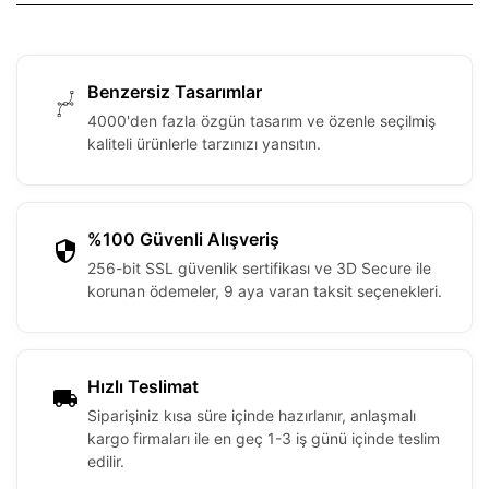
Benzersiz Tasarımlar
4000'den fazla özgün tasarım ve özenle seçilmiş
kaliteli ürünlerle tarzınızı yansıtın.
%100 Güvenli Alışveriş
256-bit SSL güvenlik sertifikası ve 3D Secure ile
korunan ödemeler, 9 aya varan taksit seçenekleri.
Hızlı Teslimat
Siparişiniz kısa süre içinde hazırlanır, anlaşmalı
kargo firmaları ile en geç 1-3 iş günü içinde teslim
edilir.