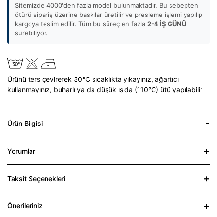
Sitemizde 4000'den fazla model bulunmaktadır. Bu sebepten
ötürü sipariş üzerine baskılar üretilir ve presleme işlemi yapılıp
kargoya teslim edilir. Tüm bu süreç en fazla
2-4 İŞ GÜNÜ
sürebiliyor.
Ürünü ters çevirerek 30°C sıcaklıkta yıkayınız,
ağartıcı
kullanmayınız,
buharlı ya da düşük ısıda (110°C) ütü yapılabilir
Ürün Bilgisi
Yorumlar
Taksit Seçenekleri
Önerileriniz