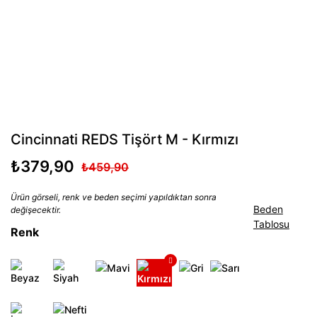
Cincinnati REDS Tişört M - Kırmızı
₺379,90
₺459,90
Ürün görseli, renk ve beden seçimi yapıldıktan sonra
Beden
değişecektir.
Tablosu
Renk