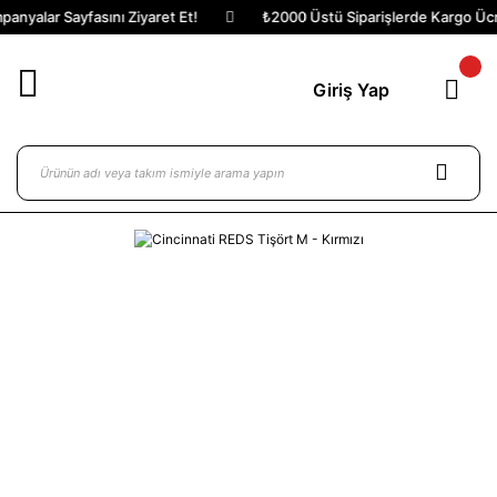
anyalar Sayfasını Ziyaret Et!
₺2000 Üstü Siparişlerde Kargo Ücre
Giriş Yap