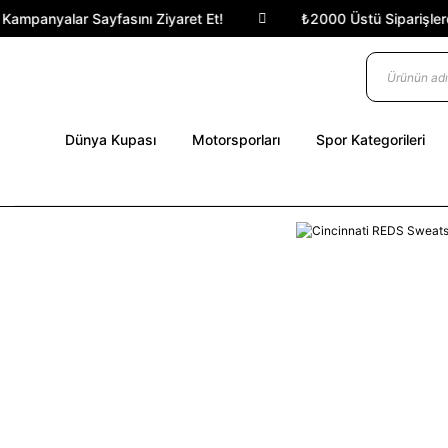
ampanyalar Sayfasını Ziyaret Et!
₺2000 Üstü Siparişlerde 
Dünya Kupası
Motorsporları
Spor Kategorileri