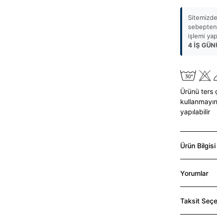
Sitemizde
sebepten 
işlemi ya
4 İŞ GÜN
Ürünü ters 
kullanmayın
yapılabilir
Ürün Bilgisi
Yorumlar
Taksit Seçe