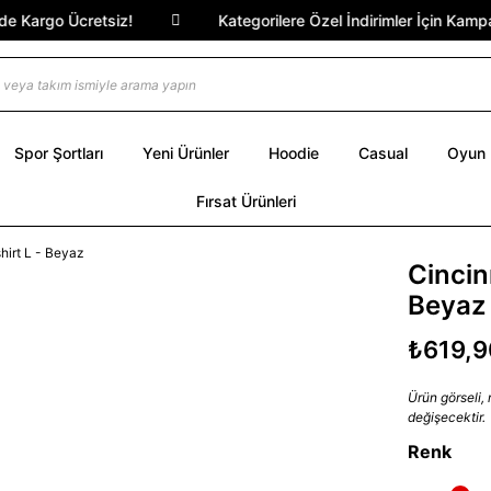
Kargo Ücretsiz!
Kategorilere Özel İndirimler İçin Kampany
Spor Şortları
Yeni Ürünler
Hoodie
Casual
Oyun
Fırsat Ürünleri
Cincin
Beyaz
₺619,9
Ürün görseli,
değişecektir.
Renk