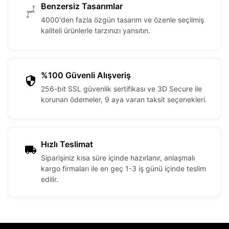
Benzersiz Tasarımlar
4000'den fazla özgün tasarım ve özenle seçilmiş
kaliteli ürünlerle tarzınızı yansıtın.
%100 Güvenli Alışveriş
256-bit SSL güvenlik sertifikası ve 3D Secure ile
korunan ödemeler, 9 aya varan taksit seçenekleri.
Hızlı Teslimat
Siparişiniz kısa süre içinde hazırlanır, anlaşmalı
kargo firmaları ile en geç 1-3 iş günü içinde teslim
edilir.