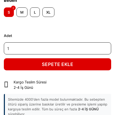
Beden
S
M
L
XL
Adet
SEPETE EKLE
Kargo Teslim Süresi
2-4 İş Günü
Sitemizde 4000'den fazla model bulunmaktadır. Bu sebepten
ötürü sipariş üzerine baskılar üretilir ve presleme işlemi yapılıp
kargoya teslim edilir. Tüm bu süreç en fazla
2-4 İŞ GÜNÜ
sürebiliyor.