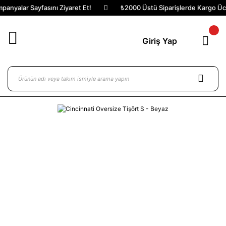
anyalar Sayfasını Ziyaret Et!
₺2000 Üstü Siparişlerde Kargo Ücre
Giriş Yap