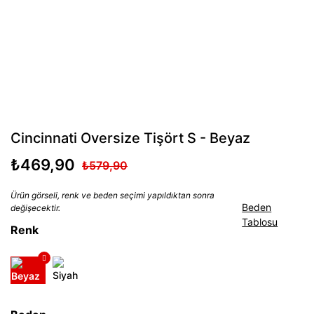
Cincinnati Oversize Tişört S - Beyaz
₺469,90
₺579,90
Ürün görseli, renk ve beden seçimi yapıldıktan sonra
Beden
değişecektir.
Tablosu
Renk