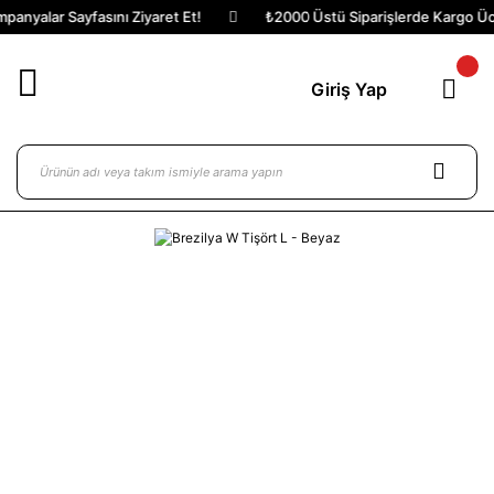
anyalar Sayfasını Ziyaret Et!
₺2000 Üstü Siparişlerde Kargo Ücre
Giriş Yap