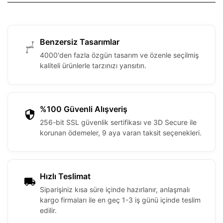
Benzersiz Tasarımlar
4000'den fazla özgün tasarım ve özenle seçilmiş
kaliteli ürünlerle tarzınızı yansıtın.
%100 Güvenli Alışveriş
256-bit SSL güvenlik sertifikası ve 3D Secure ile
korunan ödemeler, 9 aya varan taksit seçenekleri.
Hızlı Teslimat
Siparişiniz kısa süre içinde hazırlanır, anlaşmalı
kargo firmaları ile en geç 1-3 iş günü içinde teslim
edilir.