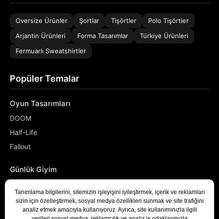
Oversize Ürünler
Şortlar
Tişörtler
Polo Tişörtler
Arjantin Ürünleri
Forma Tasarımlar
Türkiye Ürünleri
Fermuarlı Sweatshirtler
Popüler Temalar
Oyun Tasarımları
DOOM
Half-Life
Fallout
Günlük Giyim
NASA
Denizci
Developer