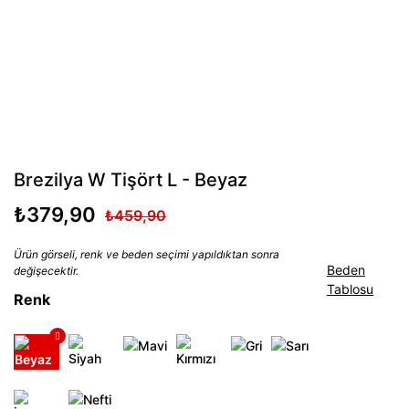
Brezilya W Tişört L - Beyaz
₺379,90
₺459,90
Ürün görseli, renk ve beden seçimi yapıldıktan sonra
Beden
değişecektir.
Tablosu
Renk