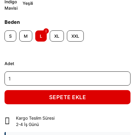
Beden
S
M
L
XL
XXL
Adet
SEPETE EKLE
Kargo Teslim Süresi
2-4 İş Günü