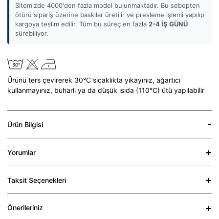
Sitemizde 4000'den fazla model bulunmaktadır. Bu sebepten
ötürü sipariş üzerine baskılar üretilir ve presleme işlemi yapılıp
kargoya teslim edilir. Tüm bu süreç en fazla
2-4 İŞ GÜNÜ
sürebiliyor.
Ürünü ters çevirerek 30°C sıcaklıkta yıkayınız,
ağartıcı
kullanmayınız,
buharlı ya da düşük ısıda (110°C) ütü yapılabilir
Ürün Bilgisi
Yorumlar
Taksit Seçenekleri
Önerileriniz