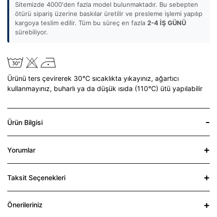
Sitemizde 4000'den fazla model bulunmaktadır. Bu sebepten
ötürü sipariş üzerine baskılar üretilir ve presleme işlemi yapılıp
kargoya teslim edilir. Tüm bu süreç en fazla
2-4 İŞ GÜNÜ
sürebiliyor.
Ürünü ters çevirerek 30°C sıcaklıkta yıkayınız,
ağartıcı
kullanmayınız,
buharlı ya da düşük ısıda (110°C) ütü yapılabilir
Ürün Bilgisi
Yorumlar
Taksit Seçenekleri
Önerileriniz