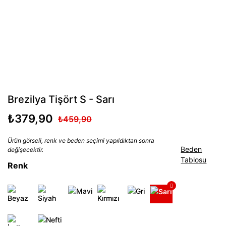
Brezilya Tişört S - Sarı
₺379,90
₺459,90
Ürün görseli, renk ve beden seçimi yapıldıktan sonra
Beden
değişecektir.
Tablosu
Renk