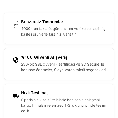
Benzersiz Tasarımlar
4000'den fazla özgün tasarım ve özenle seçilmiş
kaliteli ürünlerle tarzınızı yansıtın.
%100 Güvenli Alışveriş
256-bit SSL güvenlik sertifikası ve 3D Secure ile
korunan ödemeler, 9 aya varan taksit seçenekleri.
Hızlı Teslimat
Siparişiniz kısa süre içinde hazırlanır, anlaşmalı
kargo firmaları ile en geç 1-3 iş günü içinde teslim
edilir.