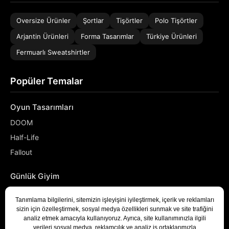
Oversize Ürünler
Şortlar
Tişörtler
Polo Tişörtler
Arjantin Ürünleri
Forma Tasarımlar
Türkiye Ürünleri
Fermuarlı Sweatshirtler
Popüler Temalar
Oyun Tasarımları
DOOM
Half-Life
Fallout
Günlük Giyim
NASA
Denizci
Developer