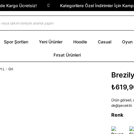
 Kargo Ücretsiz!
Kategorilere Özel İndirimler İçin Kampany
Spor Şortları
Yeni Ürünler
Hoodie
Casual
Oyun
Fırsat Ürünleri
Brezil
₺619,9
Ürün görseli,
değişecektir.
Renk