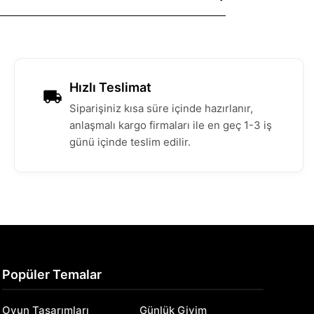
Hızlı Teslimat
Siparişiniz kısa süre içinde hazırlanır,
anlaşmalı kargo firmaları ile en geç 1-3 iş
günü içinde teslim edilir.
Popüler Temalar
Oyun Tasarımları
Günlük Giyim