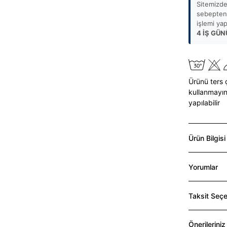
Sitemizde
sebepten 
işlemi ya
4 İŞ GÜN
Ürünü ters 
kullanmayın
yapılabilir
Ürün Bilgisi
Yorumlar
Taksit Seçe
Önerileriniz