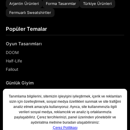
Arjantin Ürünleri
Forma Tasarımlar
Türkiye Ürünleri
Fermuarlı Sweatshirtler
Popüler Temalar
Oyun Tasarımları
DOOM
Half-Life
Fallout
Günlük Giyim
NASA
Denizci
Developer