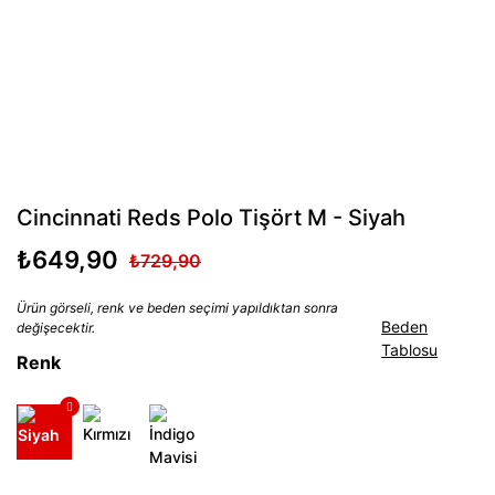
Cincinnati Reds Polo Tişört M - Siyah
₺649,90
₺729,90
Ürün görseli, renk ve beden seçimi yapıldıktan sonra
Beden
değişecektir.
Tablosu
Renk