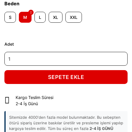
Beden
S
M
L
XL
XXL
Adet
SEPETE EKLE
Kargo Teslim Süresi
2-4 İş Günü
Sitemizde 4000'den fazla model bulunmaktadır. Bu sebepten
ötürü sipariş üzerine baskılar üretilir ve presleme işlemi yapılıp
kargoya teslim edilir. Tüm bu süreç en fazla
2-4 İŞ GÜNÜ