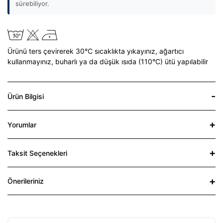
sürebiliyor.
Ürünü ters çevirerek 30°C sıcaklıkta yıkayınız,
ağartıcı
kullanmayınız,
buharlı ya da düşük ısıda (110°C) ütü yapılabilir
Ürün Bilgisi
Yorumlar
Taksit Seçenekleri
Önerileriniz