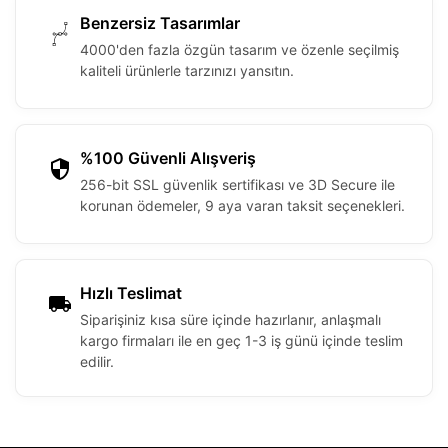
Benzersiz Tasarımlar
4000'den fazla özgün tasarım ve özenle seçilmiş
kaliteli ürünlerle tarzınızı yansıtın.
%100 Güvenli Alışveriş
256-bit SSL güvenlik sertifikası ve 3D Secure ile
korunan ödemeler, 9 aya varan taksit seçenekleri.
Hızlı Teslimat
Siparişiniz kısa süre içinde hazırlanır, anlaşmalı
kargo firmaları ile en geç 1-3 iş günü içinde teslim
edilir.