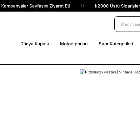
ampanyalar Sayfasını Ziyaret Et!
₺2000 Üstü Siparişlerde 
Dünya Kupası
Motorsporları
Spor Kategorileri