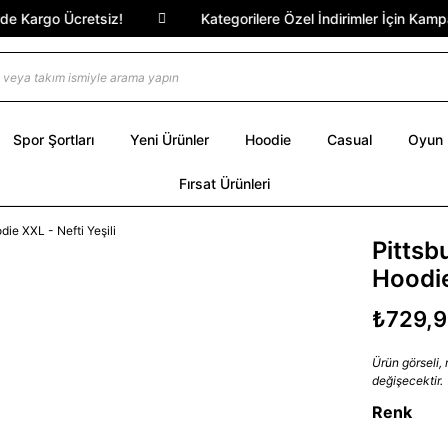
Kargo Ücretsiz!
Kategorilere Özel İndirimler İçin Kampany
Spor Şortları
Yeni Ürünler
Hoodie
Casual
Oyun
Fırsat Ürünleri
Pittsb
Hoodie
₺729,
Ürün görseli,
değişecektir.
Renk