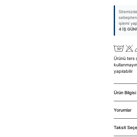
Sitemizde
sebepten 
işlemi ya
4 İŞ GÜN
Ürünü ters 
kullanmayın
yapılabilir
Ürün Bilgisi
Yorumlar
Taksit Seçe