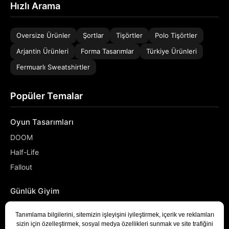
Hızlı Arama
Oversize Ürünler
Şortlar
Tişörtler
Polo Tişörtler
Arjantin Ürünleri
Forma Tasarımlar
Türkiye Ürünleri
Fermuarlı Sweatshirtler
Popüler Temalar
Oyun Tasarımları
DOOM
Half-Life
Fallout
Günlük Giyim
NASA
Denizci