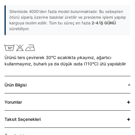
Sitemizde 4000'den fazla model bulunmaktadır. Bu sebepten
ötürü sipariş üzerine baskılar üretilir ve presleme işlemi yapılıp
kargoya teslim edilir. Tüm bu süreç en fazla
2-4 İŞ GÜNÜ
sürebiliyor.
Ürünü ters çevirerek 30°C sıcaklıkta yıkayınız,
ağartıcı
kullanmayınız,
buharlı ya da düşük ısıda (110°C) ütü yapılabilir
Ürün Bilgisi
Yorumlar
Taksit Seçenekleri