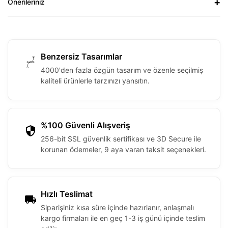
Önerileriniz
Benzersiz Tasarımlar
4000'den fazla özgün tasarım ve özenle seçilmiş
kaliteli ürünlerle tarzınızı yansıtın.
%100 Güvenli Alışveriş
256-bit SSL güvenlik sertifikası ve 3D Secure ile
korunan ödemeler, 9 aya varan taksit seçenekleri.
Hızlı Teslimat
Siparişiniz kısa süre içinde hazırlanır, anlaşmalı
kargo firmaları ile en geç 1-3 iş günü içinde teslim