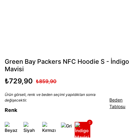
Green Bay Packers NFC Hoodie S - İndigo
Mavisi
₺729,90
₺859,90
Ürün görseli, renk ve beden seçimi yapıldıktan sonra
Beden
değişecektir.
Tablosu
Renk