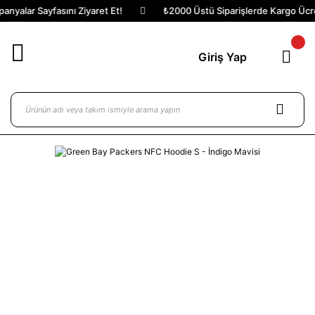
nyalar Sayfasını Ziyaret Et!
₺2000 Üstü Siparişlerde Kargo Ücret
Giriş Yap