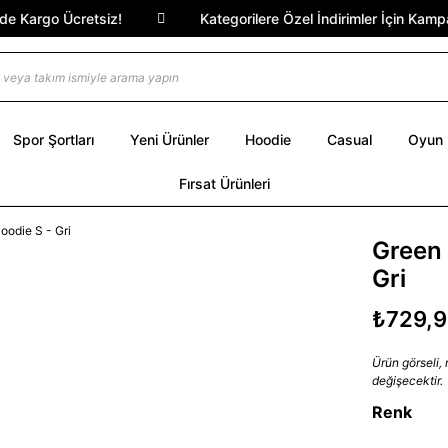
Kargo Ücretsiz!
Kategorilere Özel İndirimler İçin Kampany
Spor Şortları
Yeni Ürünler
Hoodie
Casual
Oyun
Fırsat Ürünleri
Green 
Gri
₺729,
Ürün görseli,
değişecektir.
Renk