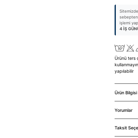
Sitemizde
sebepten 
işlemi ya
4 İŞ GÜN
Ürünü ters 
kullanmayın
yapılabilir
Ürün Bilgisi
Yorumlar
Taksit Seçe