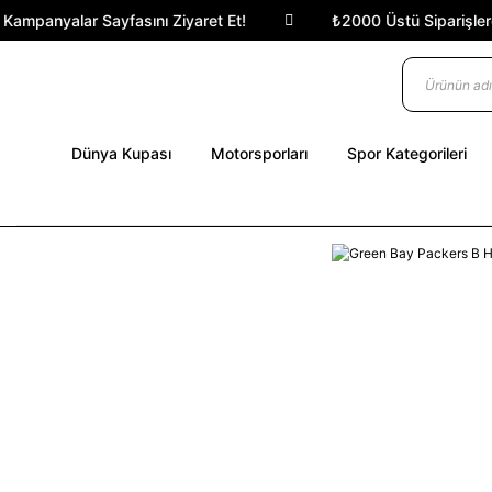
ampanyalar Sayfasını Ziyaret Et!
₺2000 Üstü Siparişlerde 
Dünya Kupası
Motorsporları
Spor Kategorileri