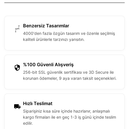
Benzersiz Tasarımlar
4000'den fazla özgün tasarım ve özenle seçilmiş
kaliteli ürünlerle tarzınızı yansıtın.
%100 Güvenli Alışveriş
256-bit SSL güvenlik sertifikası ve 3D Secure ile
korunan ödemeler, 9 aya varan taksit seçenekleri.
Hızlı Teslimat
Siparişiniz kısa süre içinde hazırlanır, anlaşmalı
kargo firmaları ile en geç 1-3 iş günü içinde teslim
edilir.