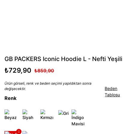
GB PACKERS Iconic Hoodie L - Nefti Yeşili
₺729,90
₺859,90
Ürün görseli, renk ve beden seçimi yapıldıktan sonra
Beden
değişecektir.
Tablosu
Renk