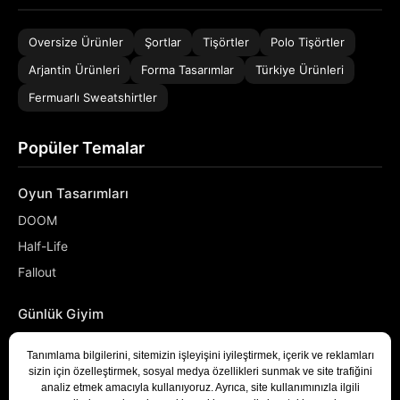
Oversize Ürünler
Şortlar
Tişörtler
Polo Tişörtler
Arjantin Ürünleri
Forma Tasarımlar
Türkiye Ürünleri
Fermuarlı Sweatshirtler
Popüler Temalar
Oyun Tasarımları
DOOM
Half-Life
Fallout
Günlük Giyim
NASA
Denizci
Developer