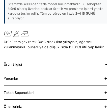
Sitemizde 4000'den fazla model bulunmaktadır. Bu sebepten
ötürü sipariş üzerine baskılar üretilir ve presleme işlemi yapılıp
kargoya teslim edilir. Tüm bu süreç en fazla
2-4 İŞ GÜNÜ
sürebiliyor.
Ürünü ters çevirerek 30°C sıcaklıkta yıkayınız,
ağartıcı
kullanmayınız,
buharlı ya da düşük ısıda (110°C) ütü yapılabilir
Ürün Bilgisi
Yorumlar
Taksit Seçenekleri
Önerileriniz