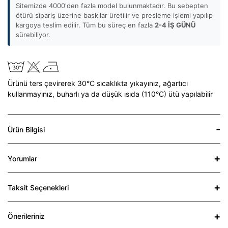
Sitemizde 4000'den fazla model bulunmaktadır. Bu sebepten
ötürü sipariş üzerine baskılar üretilir ve presleme işlemi yapılıp
kargoya teslim edilir. Tüm bu süreç en fazla
2-4 İŞ GÜNÜ
sürebiliyor.
Ürünü ters çevirerek 30°C sıcaklıkta yıkayınız,
ağartıcı
kullanmayınız,
buharlı ya da düşük ısıda (110°C) ütü yapılabilir
Ürün Bilgisi
Yorumlar
Taksit Seçenekleri
Önerileriniz