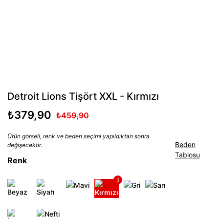
Detroit Lions Tişört XXL - Kırmızı
₺379,90
₺459,90
Ürün görseli, renk ve beden seçimi yapıldıktan sonra
Beden
değişecektir.
Tablosu
Renk