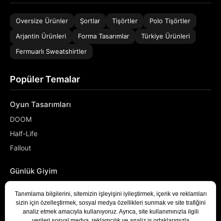
Oversize Ürünler
Şortlar
Tişörtler
Polo Tişörtler
Arjantin Ürünleri
Forma Tasarımlar
Türkiye Ürünleri
Fermuarlı Sweatshirtler
Popüler Temalar
Oyun Tasarımları
DOOM
Half-Life
Fallout
Günlük Giyim
NASA
Denizci
Developer