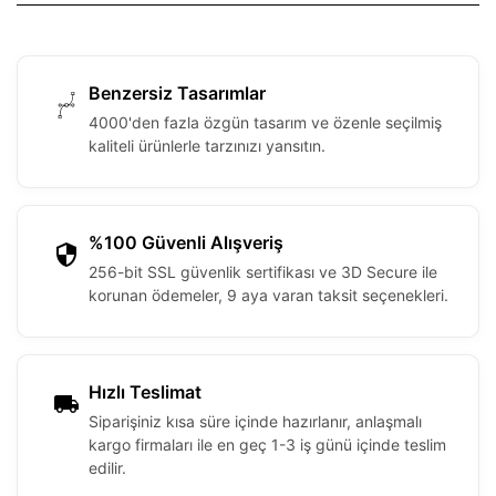
Benzersiz Tasarımlar
4000'den fazla özgün tasarım ve özenle seçilmiş
kaliteli ürünlerle tarzınızı yansıtın.
%100 Güvenli Alışveriş
256-bit SSL güvenlik sertifikası ve 3D Secure ile
korunan ödemeler, 9 aya varan taksit seçenekleri.
Hızlı Teslimat
Siparişiniz kısa süre içinde hazırlanır, anlaşmalı
kargo firmaları ile en geç 1-3 iş günü içinde teslim
edilir.