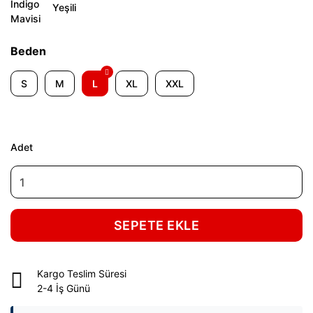
Beden
S
M
L
XL
XXL
Adet
SEPETE EKLE
Kargo Teslim Süresi
2-4 İş Günü