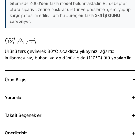
Sitemizde 4000'den fazla model bulunmaktadır. Bu sebepten
ötürü sipariş üzerine baskılar üretilir ve presleme işlemi yapılıp
kargoya teslim edilir. Tüm bu süreç en fazla
2-4 İŞ GÜNÜ
sürebiliyor.
Ürünü ters çevirerek 30°C sıcaklıkta yıkayınız,
ağartıcı
kullanmayınız,
buharlı ya da düşük ısıda (110°C) ütü yapılabilir
Ürün Bilgisi
Yorumlar
Taksit Seçenekleri
Önerileriniz