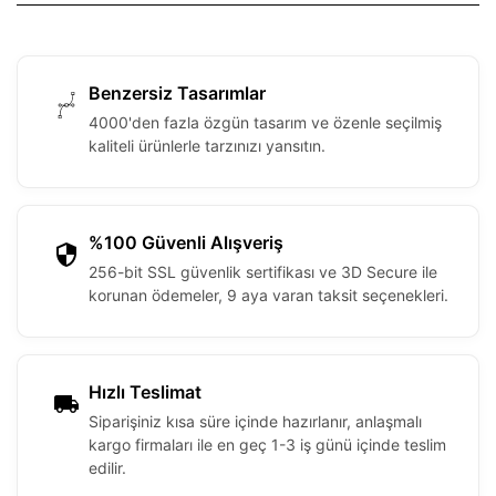
Benzersiz Tasarımlar
4000'den fazla özgün tasarım ve özenle seçilmiş
kaliteli ürünlerle tarzınızı yansıtın.
%100 Güvenli Alışveriş
256-bit SSL güvenlik sertifikası ve 3D Secure ile
korunan ödemeler, 9 aya varan taksit seçenekleri.
Hızlı Teslimat
Siparişiniz kısa süre içinde hazırlanır, anlaşmalı
kargo firmaları ile en geç 1-3 iş günü içinde teslim
edilir.