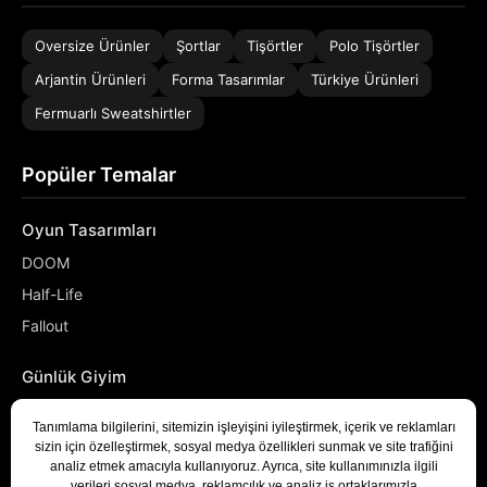
Oversize Ürünler
Şortlar
Tişörtler
Polo Tişörtler
Arjantin Ürünleri
Forma Tasarımlar
Türkiye Ürünleri
Fermuarlı Sweatshirtler
Popüler Temalar
Oyun Tasarımları
DOOM
Half-Life
Fallout
Günlük Giyim
NASA
Denizci
Developer