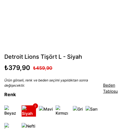
Detroit Lions Tişört L - Siyah
₺379,90
₺459,90
Ürün görseli, renk ve beden seçimi yapıldıktan sonra
Beden
değişecektir.
Tablosu
Renk