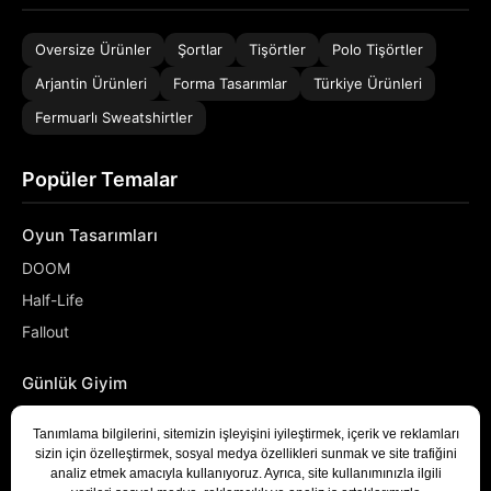
Oversize Ürünler
Şortlar
Tişörtler
Polo Tişörtler
Arjantin Ürünleri
Forma Tasarımlar
Türkiye Ürünleri
Fermuarlı Sweatshirtler
Popüler Temalar
Oyun Tasarımları
DOOM
Half-Life
Fallout
Günlük Giyim
NASA
Denizci
Developer