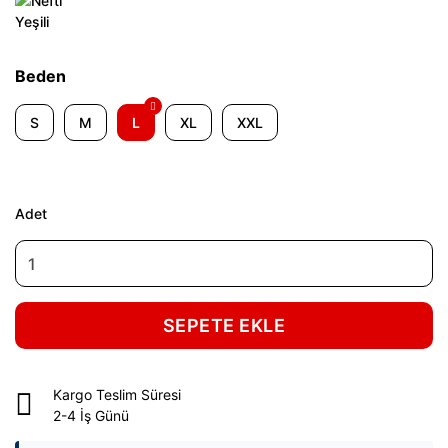
Beden
S
M
L
XL
XXL
Adet
SEPETE EKLE
Kargo Teslim Süresi
2-4 İş Günü