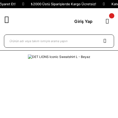
yaret Et!
₺2000 Üstü Siparişlerde Kargo Ücretsiz!
Kateg
Giriş Yap