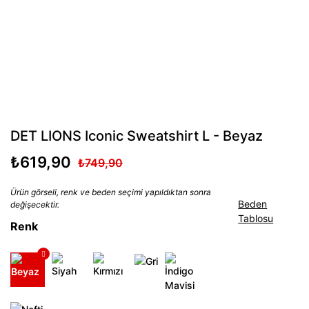
DET LIONS Iconic Sweatshirt L - Beyaz
₺619,90
₺749,90
Ürün görseli, renk ve beden seçimi yapıldıktan sonra
Beden
değişecektir.
Tablosu
Renk