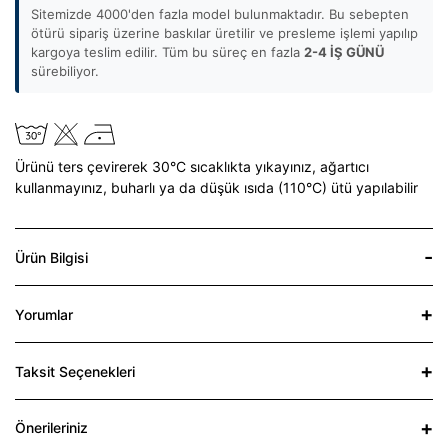
Sitemizde 4000'den fazla model bulunmaktadır. Bu sebepten
ötürü sipariş üzerine baskılar üretilir ve presleme işlemi yapılıp
kargoya teslim edilir. Tüm bu süreç en fazla
2-4 İŞ GÜNÜ
sürebiliyor.
Ürünü ters çevirerek 30°C sıcaklıkta yıkayınız,
ağartıcı
kullanmayınız,
buharlı ya da düşük ısıda (110°C) ütü yapılabilir
Ürün Bilgisi
Yorumlar
Taksit Seçenekleri
Önerileriniz