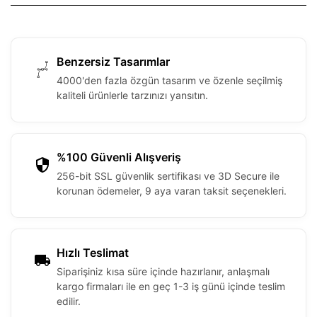
Benzersiz Tasarımlar
4000'den fazla özgün tasarım ve özenle seçilmiş
kaliteli ürünlerle tarzınızı yansıtın.
%100 Güvenli Alışveriş
256-bit SSL güvenlik sertifikası ve 3D Secure ile
korunan ödemeler, 9 aya varan taksit seçenekleri.
Hızlı Teslimat
Siparişiniz kısa süre içinde hazırlanır, anlaşmalı
kargo firmaları ile en geç 1-3 iş günü içinde teslim
edilir.