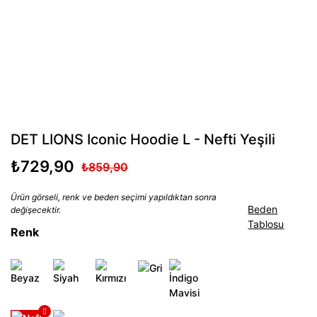
DET LIONS Iconic Hoodie L - Nefti Yeşili
₺729,90
₺859,90
Ürün görseli, renk ve beden seçimi yapıldıktan sonra
Beden
değişecektir.
Tablosu
Renk