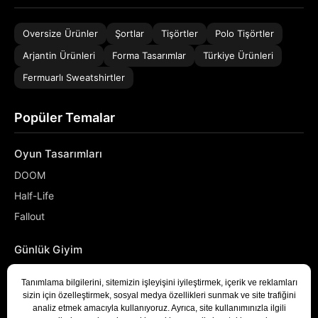
Oversize Ürünler
Şortlar
Tişörtler
Polo Tişörtler
Arjantin Ürünleri
Forma Tasarımlar
Türkiye Ürünleri
Fermuarlı Sweatshirtler
Popüler Temalar
Oyun Tasarımları
DOOM
Half-Life
Fallout
Günlük Giyim
NASA
Denizci
Developer