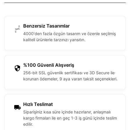
Benzersiz Tasarımlar
4000'den fazla özgün tasarım ve özenle seçilmiş
kaliteli ürünlerle tarzınızı yansıtın.
%100 Güvenli Alışveriş
256-bit SSL güvenlik sertifikası ve 3D Secure ile
korunan ödemeler, 9 aya varan taksit seçenekleri.
Hızlı Teslimat
Siparişiniz kısa süre içinde hazırlanır, anlaşmalı
kargo firmaları ile en geç 1-3 iş günü içinde teslim
edilir.