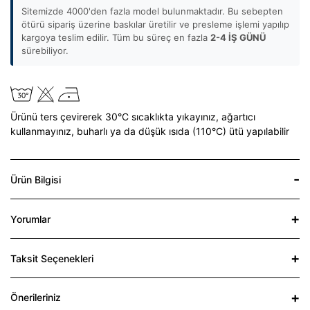
Sitemizde 4000'den fazla model bulunmaktadır. Bu sebepten
ötürü sipariş üzerine baskılar üretilir ve presleme işlemi yapılıp
kargoya teslim edilir. Tüm bu süreç en fazla
2-4 İŞ GÜNÜ
sürebiliyor.
Ürünü ters çevirerek 30°C sıcaklıkta yıkayınız,
ağartıcı
kullanmayınız,
buharlı ya da düşük ısıda (110°C) ütü yapılabilir
Ürün Bilgisi
Yorumlar
Taksit Seçenekleri
Önerileriniz