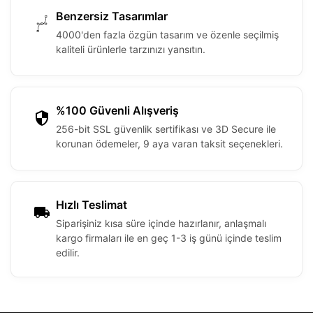
Benzersiz Tasarımlar
4000'den fazla özgün tasarım ve özenle seçilmiş
kaliteli ürünlerle tarzınızı yansıtın.
%100 Güvenli Alışveriş
256-bit SSL güvenlik sertifikası ve 3D Secure ile
korunan ödemeler, 9 aya varan taksit seçenekleri.
Hızlı Teslimat
Siparişiniz kısa süre içinde hazırlanır, anlaşmalı
kargo firmaları ile en geç 1-3 iş günü içinde teslim
edilir.