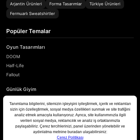
Arjantin Ürünleri
Forma Tasarımlar
Türkiye Ürünleri
Fermuarlı Sweatshirtler
Popüler Temalar
Oyun Tasarımları
DOOM
Half-Life
Fallout
Günlük Giyim
NASA
Denizci
Developer