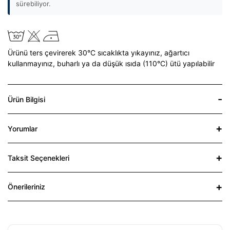
sürebiliyor.
Ürünü ters çevirerek 30°C sıcaklıkta yıkayınız,
ağartıcı
kullanmayınız,
buharlı ya da düşük ısıda (110°C) ütü yapılabilir
Ürün Bilgisi
Yorumlar
Taksit Seçenekleri
Önerileriniz