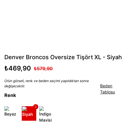
Denver Broncos Oversize Tişört XL - Siyah
₺469,90
₺579,90
Ürün görseli, renk ve beden seçimi yapıldıktan sonra
Beden
değişecektir.
Tablosu
Renk