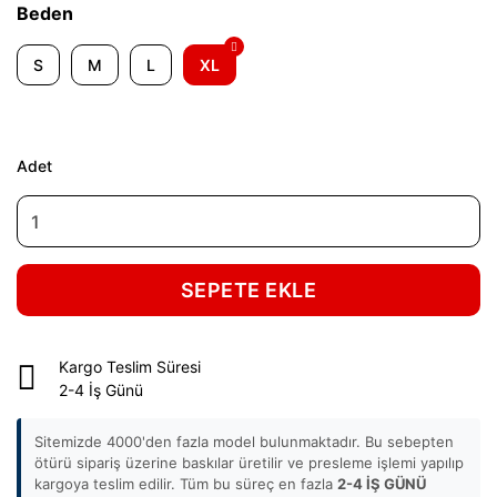
Beden
S
M
L
XL
Adet
SEPETE EKLE
Kargo Teslim Süresi
2-4 İş Günü
Sitemizde 4000'den fazla model bulunmaktadır. Bu sebepten
ötürü sipariş üzerine baskılar üretilir ve presleme işlemi yapılıp
kargoya teslim edilir. Tüm bu süreç en fazla
2-4 İŞ GÜNÜ