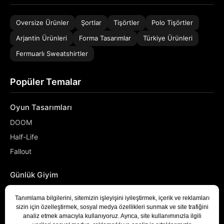
Oversize Ürünler
Şortlar
Tişörtler
Polo Tişörtler
Arjantin Ürünleri
Forma Tasarımlar
Türkiye Ürünleri
Fermuarlı Sweatshirtler
Popüler Temalar
Oyun Tasarımları
DOOM
Half-Life
Fallout
Günlük Giyim
NASA
Denizci
Developer