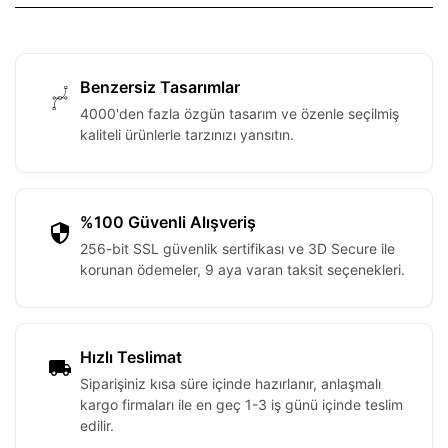
Benzersiz Tasarımlar
4000'den fazla özgün tasarım ve özenle seçilmiş
kaliteli ürünlerle tarzınızı yansıtın.
%100 Güvenli Alışveriş
256-bit SSL güvenlik sertifikası ve 3D Secure ile
korunan ödemeler, 9 aya varan taksit seçenekleri.
Hızlı Teslimat
Siparişiniz kısa süre içinde hazırlanır, anlaşmalı
kargo firmaları ile en geç 1-3 iş günü içinde teslim
edilir.