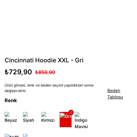
Cincinnati Hoodie XXL - Gri
₺729,90
₺859,90
Ürün görseli, renk ve beden seçimi yapıldıktan sonra
Beden
değişecektir.
Tablosu
Renk