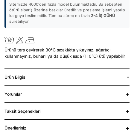
Sitemizde 4000'den fazla model bulunmaktadır. Bu sebepten
ötürü sipariş üzerine baskılar üretilir ve presleme işlemi yapılıp
kargoya teslim edilir. Tüm bu süreç en fazla
2-4 İŞ GÜNÜ
sürebiliyor.
Ürünü ters çevirerek 30°C sıcaklıkta yıkayınız,
ağartıcı
kullanmayınız,
buharlı ya da düşük ısıda (110°C) ütü yapılabilir
Ürün Bilgisi
Yorumlar
Taksit Seçenekleri
Önerileriniz