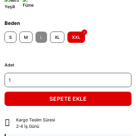
Beden
S
M
L
XL
XXL
Adet
SEPETE EKLE
Kargo Teslim Süresi
2-4 İş Günü