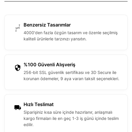
Benzersiz Tasarımlar
4000'den fazla özgün tasarım ve özenle seçilmiş
kaliteli ürünlerle tarzınızı yansıtın.
%100 Güvenli Alışveriş
256-bit SSL güvenlik sertifikası ve 3D Secure ile
korunan ödemeler, 9 aya varan taksit seçenekleri.
Hızlı Teslimat
Siparişiniz kısa süre içinde hazırlanır, anlaşmalı
kargo firmaları ile en geç 1-3 iş günü içinde teslim
edilir.