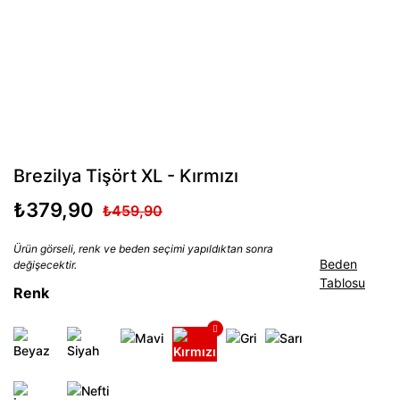
Brezilya Tişört XL - Kırmızı
₺379,90
₺459,90
Ürün görseli, renk ve beden seçimi yapıldıktan sonra
Beden
değişecektir.
Tablosu
Renk