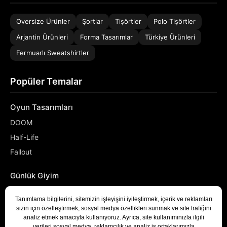
Oversize Ürünler
Şortlar
Tişörtler
Polo Tişörtler
Arjantin Ürünleri
Forma Tasarımlar
Türkiye Ürünleri
Fermuarlı Sweatshirtler
Popüler Temalar
Oyun Tasarımları
DOOM
Half-Life
Fallout
Günlük Giyim
NASA
Denizci
Developer