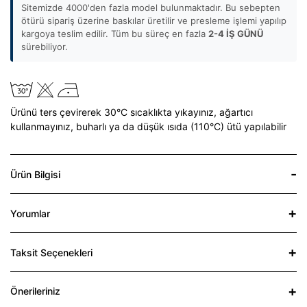
Sitemizde 4000'den fazla model bulunmaktadır. Bu sebepten
ötürü sipariş üzerine baskılar üretilir ve presleme işlemi yapılıp
kargoya teslim edilir. Tüm bu süreç en fazla
2-4 İŞ GÜNÜ
sürebiliyor.
Ürünü ters çevirerek 30°C sıcaklıkta yıkayınız,
ağartıcı
kullanmayınız,
buharlı ya da düşük ısıda (110°C) ütü yapılabilir
Ürün Bilgisi
Yorumlar
Taksit Seçenekleri
Önerileriniz