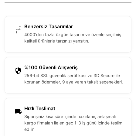
Benzersiz Tasarımlar
4000'den fazla özgün tasarım ve özenle seçilmiş
kaliteli ürünlerle tarzınızı yansıtın.
%100 Güvenli Alışveriş
256-bit SSL güvenlik sertifikası ve 3D Secure ile
korunan ödemeler, 9 aya varan taksit seçenekleri.
Hızlı Teslimat
Siparişiniz kısa süre içinde hazırlanır, anlaşmalı
kargo firmaları ile en geç 1-3 iş günü içinde teslim
edilir.