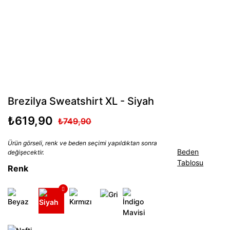
Brezilya Sweatshirt XL - Siyah
₺619,90
₺749,90
Ürün görseli, renk ve beden seçimi yapıldıktan sonra
Beden
değişecektir.
Tablosu
Renk