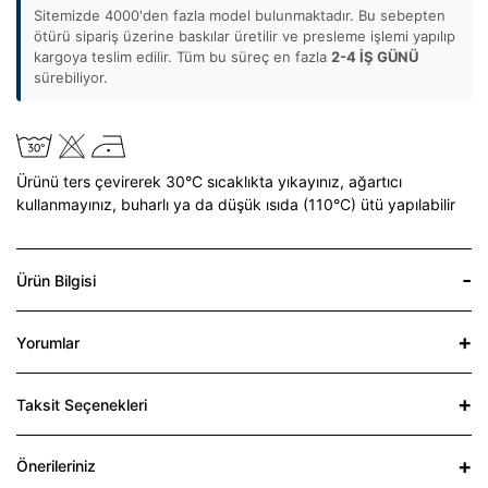
Sitemizde 4000'den fazla model bulunmaktadır. Bu sebepten
ötürü sipariş üzerine baskılar üretilir ve presleme işlemi yapılıp
kargoya teslim edilir. Tüm bu süreç en fazla
2-4 İŞ GÜNÜ
sürebiliyor.
Ürünü ters çevirerek 30°C sıcaklıkta yıkayınız,
ağartıcı
kullanmayınız,
buharlı ya da düşük ısıda (110°C) ütü yapılabilir
Ürün Bilgisi
Yorumlar
Taksit Seçenekleri
Önerileriniz