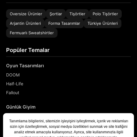
Oversize Ürünler
Şortlar
Tişörtler
Polo Tişörtler
Arjantin Ürünleri
Forma Tasarımlar
Türkiye Ürünleri
Fermuarlı Sweatshirtler
Popüler Temalar
Oyun Tasarımları
DOOM
Half-Life
Fallout
Günlük Giyim
NASA
Denizci
Developer