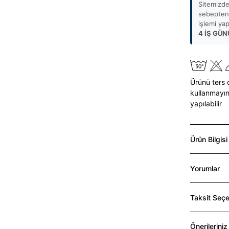
Sitemizde
sebepten 
işlemi ya
4 İŞ GÜN
Ürünü ters 
kullanmayın
yapılabilir
Ürün Bilgisi
Yorumlar
Taksit Seçe
Önerileriniz