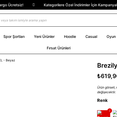
o Ücretsiz!
Kategorilere Özel İndirimler İçin Kampanyalar 
Spor Şortları
Yeni Ürünler
Hoodie
Casual
Oyun
Fırsat Ürünleri
Brezil
₺619,9
Ürün görseli,
değişecektir.
Renk