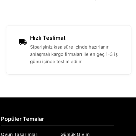
Hızlı Teslimat
Siparişiniz kısa süre içinde hazırlanır,
anlaşmalı kargo firmaları ile en geç 1-3 iş
günü içinde teslim edilir.
Popüler Temalar
Oyun Tasarımları
Günlük Giyim