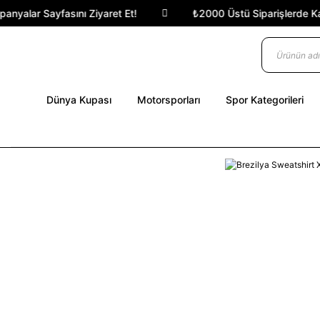
yalar Sayfasını Ziyaret Et!
₺2000 Üstü Siparişlerde Karg
Dünya Kupası
Motorsporları
Spor Kategorileri