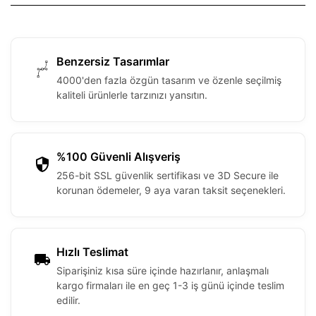
Benzersiz Tasarımlar
4000'den fazla özgün tasarım ve özenle seçilmiş
kaliteli ürünlerle tarzınızı yansıtın.
%100 Güvenli Alışveriş
256-bit SSL güvenlik sertifikası ve 3D Secure ile
korunan ödemeler, 9 aya varan taksit seçenekleri.
Hızlı Teslimat
Siparişiniz kısa süre içinde hazırlanır, anlaşmalı
kargo firmaları ile en geç 1-3 iş günü içinde teslim
edilir.