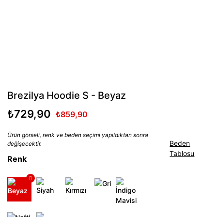
Brezilya Hoodie S - Beyaz
₺729,90
₺859,90
Ürün görseli, renk ve beden seçimi yapıldıktan sonra
Beden
değişecektir.
Tablosu
Renk