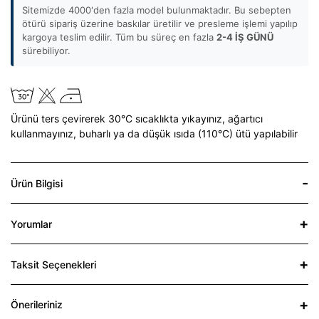
Sitemizde 4000'den fazla model bulunmaktadır. Bu sebepten
ötürü sipariş üzerine baskılar üretilir ve presleme işlemi yapılıp
kargoya teslim edilir. Tüm bu süreç en fazla
2-4 İŞ GÜNÜ
sürebiliyor.
Ürünü ters çevirerek 30°C sıcaklıkta yıkayınız,
ağartıcı
kullanmayınız,
buharlı ya da düşük ısıda (110°C) ütü yapılabilir
Ürün Bilgisi
Yorumlar
Taksit Seçenekleri
Önerileriniz