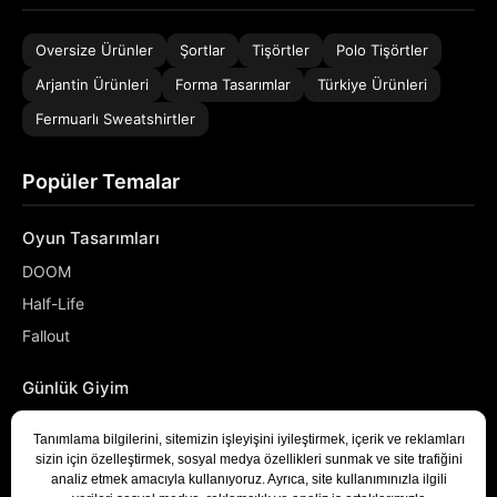
Oversize Ürünler
Şortlar
Tişörtler
Polo Tişörtler
Arjantin Ürünleri
Forma Tasarımlar
Türkiye Ürünleri
Fermuarlı Sweatshirtler
Popüler Temalar
Oyun Tasarımları
DOOM
Half-Life
Fallout
Günlük Giyim
NASA
Denizci
Developer