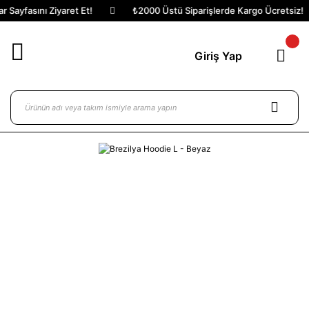
 Sayfasını Ziyaret Et!
₺2000 Üstü Siparişlerde Kargo Ücretsiz!
Giriş Yap