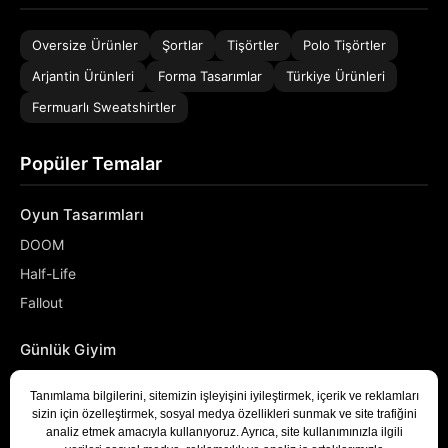
Oversize Ürünler
Şortlar
Tişörtler
Polo Tişörtler
Arjantin Ürünleri
Forma Tasarımlar
Türkiye Ürünleri
Fermuarlı Sweatshirtler
Popüler Temalar
Oyun Tasarımları
DOOM
Half-Life
Fallout
Günlük Giyim
NASA
Denizci
Developer