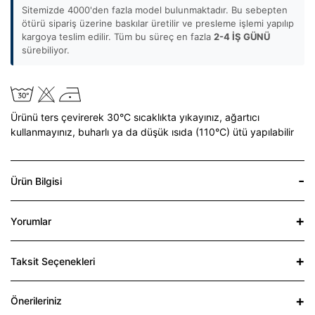
Sitemizde 4000'den fazla model bulunmaktadır. Bu sebepten
ötürü sipariş üzerine baskılar üretilir ve presleme işlemi yapılıp
kargoya teslim edilir. Tüm bu süreç en fazla
2-4 İŞ GÜNÜ
sürebiliyor.
Ürünü ters çevirerek 30°C sıcaklıkta yıkayınız,
ağartıcı
kullanmayınız,
buharlı ya da düşük ısıda (110°C) ütü yapılabilir
Ürün Bilgisi
Yorumlar
Taksit Seçenekleri
Önerileriniz