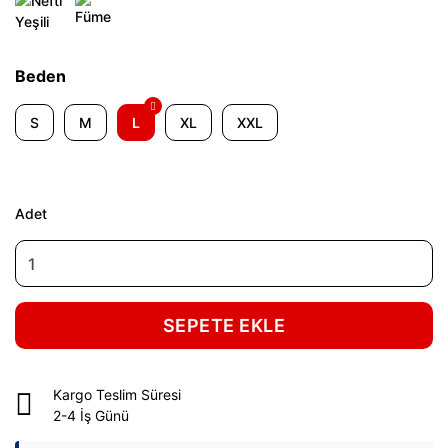
Beden
S
M
L
XL
XXL
Adet
SEPETE EKLE
Kargo Teslim Süresi
2-4 İş Günü