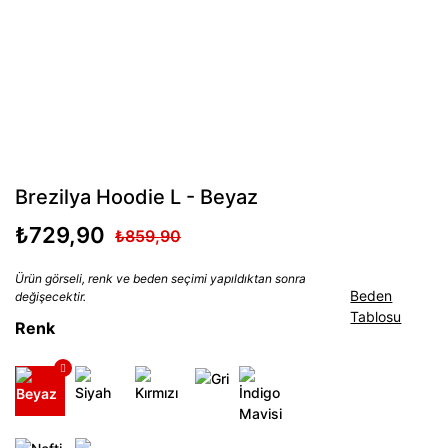
Brezilya Hoodie L - Beyaz
₺729,90
₺859,90
Ürün görseli, renk ve beden seçimi yapıldıktan sonra
Beden
değişecektir.
Tablosu
Renk