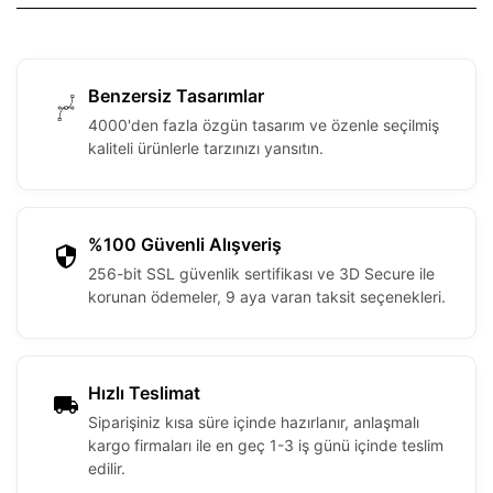
Benzersiz Tasarımlar
4000'den fazla özgün tasarım ve özenle seçilmiş
kaliteli ürünlerle tarzınızı yansıtın.
%100 Güvenli Alışveriş
256-bit SSL güvenlik sertifikası ve 3D Secure ile
korunan ödemeler, 9 aya varan taksit seçenekleri.
Hızlı Teslimat
Siparişiniz kısa süre içinde hazırlanır, anlaşmalı
kargo firmaları ile en geç 1-3 iş günü içinde teslim
edilir.